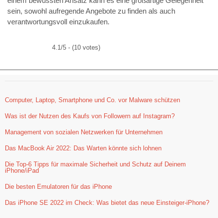
einem bewussten Ansatz kann es eine großartige Gelegenheit
sein, sowohl aufregende Angebote zu finden als auch
verantwortungsvoll einzukaufen.
4.1/5 - (10 votes)
Computer, Laptop, Smartphone und Co. vor Malware schützen
Was ist der Nutzen des Kaufs von Followern auf Instagram?
Management von sozialen Netzwerken für Unternehmen
Das MacBook Air 2022: Das Warten könnte sich lohnen
Die Top-6 Tipps für maximale Sicherheit und Schutz auf Deinem
iPhone/iPad
Die besten Emulatoren für das iPhone
Das iPhone SE 2022 im Check: Was bietet das neue Einsteiger-iPhone?