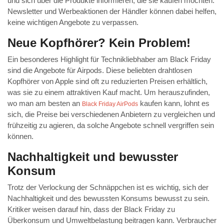
und sich über die Produkte informieren, die sie kaufen möchten.
Newsletter und Werbeaktionen der Händler können dabei helfen,
keine wichtigen Angebote zu verpassen.
Neue Kopfhörer? Kein Problem!
Ein besonderes Highlight für Technikliebhaber am Black Friday
sind die Angebote für Airpods. Diese beliebten drahtlosen
Kopfhörer von Apple sind oft zu reduzierten Preisen erhältlich,
was sie zu einem attraktiven Kauf macht. Um herauszufinden,
wo man am besten an
kaufen kann, lohnt es
Black Friday AirPods
sich, die Preise bei verschiedenen Anbietern zu vergleichen und
frühzeitig zu agieren, da solche Angebote schnell vergriffen sein
können.
Nachhaltigkeit und bewusster
Konsum
Trotz der Verlockung der Schnäppchen ist es wichtig, sich der
Nachhaltigkeit und des bewussten Konsums bewusst zu sein.
Kritiker weisen darauf hin, dass der Black Friday zu
Überkonsum und Umweltbelastung beitragen kann. Verbraucher