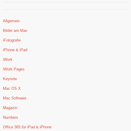
Allgemein
Bilder am Mac
iFotografie
iPhone & iPad
iWork
iWork Pages
Keynote
Mac OS X
Mac Software
Magazin
Numbers
Office 365 für iPad & iPhone