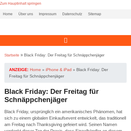
Zum Hauptinhalt springen
Home
Über uns
Impressum
Datenschutz
Sitemap
»
Black Friday: Der Freitag für Schnäppchenjäger
Startseite
ANZEIGE:
Home
»
iPhone & iPad
»
Black Friday: Der
Freitag für Schnäppchenjäger
Black Friday: Der Freitag für
Schnäppchenjäger
Black Friday, ursprünglich ein amerikanisches Phänomen, hat
sich zu einem globalen Einkaufsevent entwickelt, das traditionell
am Freitag nach Thanksgiving gefeiert wird. Seinen Namen
verdankt dieser Tag der Praxis, dass Einzelhändler an diesem