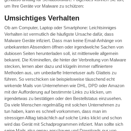
um Ihre Geräte vor Malware zu schützen:
Umsichtiges Verhalten
Ob am Computer, Laptop oder Smartphone: Leichtsinniges
Verhalten ist vermutlich die häufigste Ursache dafür, dass
Malware Geräte infiziert. Dass man keine Email-Anhänge von
unbekannten Absendern öffnen oder irgendwelche Sachen von
dubiosen Seiten herunterladen soll, ist mittlerweile allgemein
bekannt. Die Kriminellen, die hinter der Verbreitung von Malware
stecken, lernen aber dazu und klügeln immer raffiniertere
Methoden aus, um unbedarfte Internetuser aufs Glatteis zu
führen. So verschicken sie beispielsweise täuschend echt
wirkende Mails von Unternehmen wie DHL, DPD oder Amazon
mit der Aufforderung auf bestimmte Links zu klicken, um
irgendetwas zu bestätigen oder den Bestellstatus einzusehen.
Da viele Menschen regelmäßig mit solchen Unternehmen zu
tun haben, kann es schnell vorkommen, dass man im
stressigen Alltag tatsächlich auf solche Links klickt und schon
wird das Gerät mit Schadprogrammen infiziert. Man sollte sich
seine Mails also genau anschauen und Downloads nur von