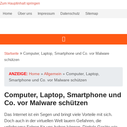
Zum Hauptinhalt springen
Home
Über uns
Impressum
Datenschutz
Sitemap
»
Computer, Laptop, Smartphone und Co. vor Malware
Startseite
schützen
ANZEIGE:
Home
»
Allgemein
»
Computer, Laptop,
Smartphone und Co. vor Malware schützen
Computer, Laptop, Smartphone und
Co. vor Malware schützen
Das Internet ist ein Segen und bringt viele Vorteile mit sich.
Doch auch in der virtuellen Welt lauern Gefahren, die
unliebsame Folgen für uns haben können. Digitale Geräte wie