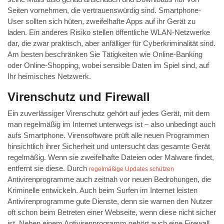
Seiten vornehmen, die vertrauenswürdig sind. Smartphone-
User sollten sich hüten, zweifelhafte Apps auf ihr Gerät zu
laden. Ein anderes Risiko stellen öffentliche WLAN-Netzwerke
dar, die zwar praktisch, aber anfälliger für Cyberkriminalität sind.
Am besten beschränken Sie Tätigkeiten wie Online-Banking
oder Online-Shopping, wobei sensible Daten im Spiel sind, auf
Ihr heimisches Netzwerk.
Virenschutz und Firewall
Ein zuverlässiger Virenschutz gehört auf jedes Gerät, mit dem
man regelmäßig im Internet unterwegs ist – also unbedingt auch
aufs Smartphone. Virensoftware prüft alle neuen Programmen
hinsichtlich ihrer Sicherheit und untersucht das gesamte Gerät
regelmäßig. Wenn sie zweifelhafte Dateien oder Malware findet,
entfernt sie diese. Durch
regelmäßige Updates schützen
Antivirenprogramme auch zeitnah vor neuen Bedrohungen, die
Kriminelle entwickeln. Auch beim Surfen im Internet leisten
Antivirenprogramme gute Dienste, denn sie warnen den Nutzer
oft schon beim Betreten einer Webseite, wenn diese nicht sicher
ist. Neben einem Antivirenprogramm gehört auch eine Firewall