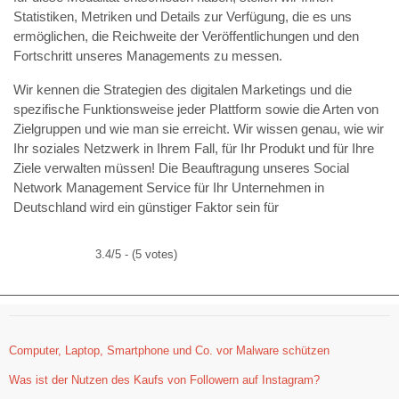
Statistiken, Metriken und Details zur Verfügung, die es uns
ermöglichen, die Reichweite der Veröffentlichungen und den
Fortschritt unseres Managements zu messen.
Wir kennen die Strategien des digitalen Marketings und die
spezifische Funktionsweise jeder Plattform sowie die Arten von
Zielgruppen und wie man sie erreicht. Wir wissen genau, wie wir
Ihr soziales Netzwerk in Ihrem Fall, für Ihr Produkt und für Ihre
Ziele verwalten müssen! Die Beauftragung unseres Social
Network Management Service für Ihr Unternehmen in
Deutschland wird ein günstiger Faktor sein für
3.4/5 - (5 votes)
Computer, Laptop, Smartphone und Co. vor Malware schützen
Was ist der Nutzen des Kaufs von Followern auf Instagram?