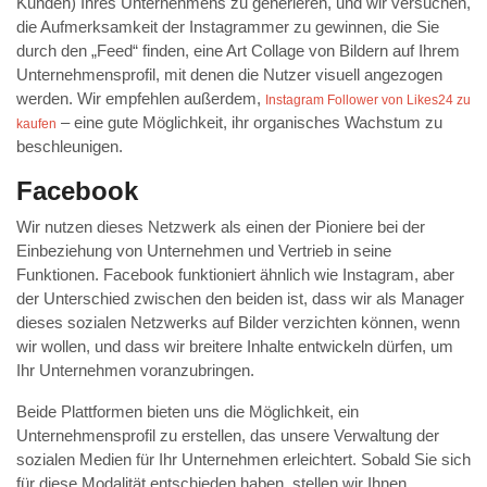
Kunden) Ihres Unternehmens zu generieren, und wir versuchen,
die Aufmerksamkeit der Instagrammer zu gewinnen, die Sie
durch den „Feed“ finden, eine Art Collage von Bildern auf Ihrem
Unternehmensprofil, mit denen die Nutzer visuell angezogen
werden. Wir empfehlen außerdem,
Instagram Follower von Likes24 zu
– eine gute Möglichkeit, ihr organisches Wachstum zu
kaufen
beschleunigen.
Facebook
Wir nutzen dieses Netzwerk als einen der Pioniere bei der
Einbeziehung von Unternehmen und Vertrieb in seine
Funktionen. Facebook funktioniert ähnlich wie Instagram, aber
der Unterschied zwischen den beiden ist, dass wir als Manager
dieses sozialen Netzwerks auf Bilder verzichten können, wenn
wir wollen, und dass wir breitere Inhalte entwickeln dürfen, um
Ihr Unternehmen voranzubringen.
Beide Plattformen bieten uns die Möglichkeit, ein
Unternehmensprofil zu erstellen, das unsere Verwaltung der
sozialen Medien für Ihr Unternehmen erleichtert. Sobald Sie sich
für diese Modalität entschieden haben, stellen wir Ihnen