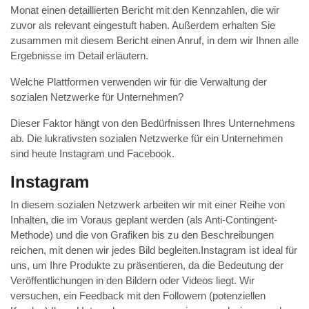
Monat einen detaillierten Bericht mit den Kennzahlen, die wir
zuvor als relevant eingestuft haben. Außerdem erhalten Sie
zusammen mit diesem Bericht einen Anruf, in dem wir Ihnen alle
Ergebnisse im Detail erläutern.
Welche Plattformen verwenden wir für die Verwaltung der
sozialen Netzwerke für Unternehmen?
Dieser Faktor hängt von den Bedürfnissen Ihres Unternehmens
ab. Die lukrativsten sozialen Netzwerke für ein Unternehmen
sind heute Instagram und Facebook.
Instagram
In diesem sozialen Netzwerk arbeiten wir mit einer Reihe von
Inhalten, die im Voraus geplant werden (als Anti-Contingent-
Methode) und die von Grafiken bis zu den Beschreibungen
reichen, mit denen wir jedes Bild begleiten.Instagram ist ideal für
uns, um Ihre Produkte zu präsentieren, da die Bedeutung der
Veröffentlichungen in den Bildern oder Videos liegt. Wir
versuchen, ein Feedback mit den Followern (potenziellen