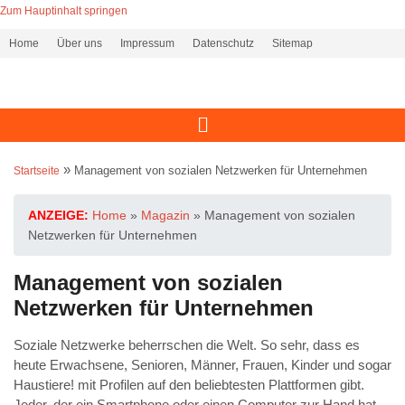
Zum Hauptinhalt springen
Home
Über uns
Impressum
Datenschutz
Sitemap
»
Management von sozialen Netzwerken für Unternehmen
Startseite
ANZEIGE:
Home
»
Magazin
»
Management von sozialen
Netzwerken für Unternehmen
Management von sozialen
Netzwerken für Unternehmen
Soziale Netzwerke beherrschen die Welt. So sehr, dass es
heute Erwachsene, Senioren, Männer, Frauen, Kinder und sogar
Haustiere! mit Profilen auf den beliebtesten Plattformen gibt.
Jeder, der ein Smartphone oder einen Computer zur Hand hat,