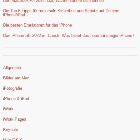
Das MacBook Air 2022: Das Warten könnte sich lohnen
Die Top-6 Tipps für maximale Sicherheit und Schutz auf Deinem
iPhone/iPad
Die besten Emulatoren für das iPhone
Das iPhone SE 2022 im Check: Was bietet das neue Einsteiger-iPhone?
Allgemein
Bilder am Mac
iFotografie
iPhone & iPad
iWork
iWork Pages
Keynote
Mac OS X