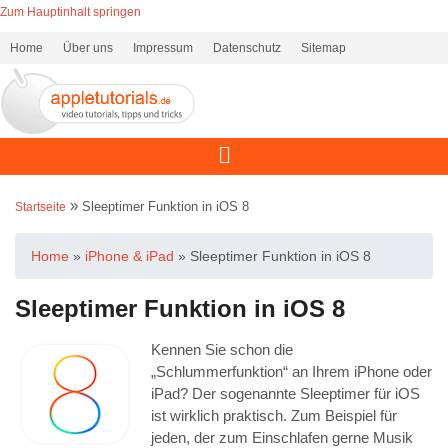
Zum Hauptinhalt springen
Home
Über uns
Impressum
Datenschutz
Sitemap
»
Sleeptimer Funktion in iOS 8
Startseite
Home
»
iPhone & iPad
»
Sleeptimer Funktion in iOS 8
Sleeptimer Funktion in iOS 8
Kennen Sie schon die
„Schlummerfunktion“ an Ihrem iPhone oder
iPad? Der sogenannte Sleeptimer für iOS
ist wirklich praktisch. Zum Beispiel für
jeden, der zum Einschlafen gerne Musik