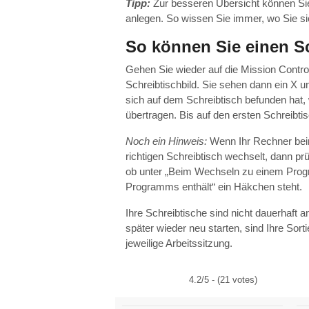
Tipp:
Zur besseren Übersicht können Sie 
anlegen. So wissen Sie immer, wo Sie si
So können Sie einen Sc
Gehen Sie wieder auf die Mission Contro
Schreibtischbild. Sie sehen dann ein X u
sich auf dem Schreibtisch befunden hat, 
übertragen. Bis auf den ersten Schreibti
Noch ein Hinweis:
Wenn Ihr Rechner bei
richtigen Schreibtisch wechselt, dann pr
ob unter „Beim Wechseln zu einem Prog
Programms enthält“ ein Häkchen steht.
Ihre Schreibtische sind nicht dauerhaft
später wieder neu starten, sind Ihre Sort
jeweilige Arbeitssitzung.
4.2/5 - (21 votes)