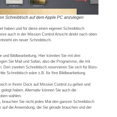
nen Schreibtisch auf dem Apple PC anzulegen
t haben und für diese einen eigenen Schreibtisch
ese auch in der Mission Control Ansicht direkt nach oben
tsteht ein neuer Schreibtisch.
re und Bildbearbeitung. Hier könnten Sie mit drei
legen Sie Mail und Safari, also die Programme, die mit
. Den zweiten Schreibtisch reservieren Sie sich für Büro-
tte Schreibtisch wäre z.B. für Ihre Bildbearbeitung
noch in Ihrem Dock auf Mission Control zu gehen und
gelegt haben. Alternativ können Sie auch die
 oben wählen.
rauchen Sie nicht jedes Mal den ganzen Schreibtisch
k auf die Anwendung, die Sie gerade brauchen und der