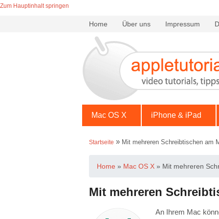
Zum Hauptinhalt springen
Home
Über uns
Impressum
D
Mac OS X
iPhone & iPad
»
Mit mehreren Schreibtischen am M
Startseite
Home
»
Mac OS X
»
Mit mehreren Schr
Mit mehreren Schreibt
An Ihrem Mac könne