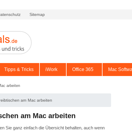
atenschutz
Sitemap
Tipps & Tricks
iWork
Office 365
Mac Softwa
ac arbeiten
eibtischen am Mac arbeiten
ischen am Mac arbeiten
n Sie ganz einfach die Übersicht behalten, auch wenn