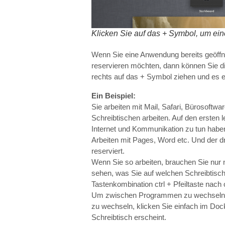
Klicken Sie auf das + Symbol, um ei
Wenn Sie eine Anwendung bereits geöffne
reservieren möchten, dann können Sie di
rechts auf das + Symbol ziehen und es en
Ein Beispiel:
Sie arbeiten mit Mail, Safari, Bürosoftwa
Schreibtischen arbeiten. Auf den ersten 
Internet und Kommunikation zu tun haben
Arbeiten mit Pages, Word etc. Und der dri
reserviert.
Wenn Sie so arbeiten, brauchen Sie nur 
sehen, was Sie auf welchen Schreibtisch 
Tastenkombination ctrl + Pfeiltaste nach
Um zwischen Programmen zu wechseln, b
zu wechseln, klicken Sie einfach im Doc
Schreibtisch erscheint.