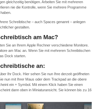
en gleichzeitig benötigen. Arbeiten Sie mit mehreren
rlieren nie die Kontrolle, wenn Sie mehrere Programme
t haben.
hrere Schreibtische – auch Spaces genannt – anlegen
htlicher gestalten.
 Schreibtisch am Mac?
hätten Sie an Ihrem Apple Rechner verschiedene Monitore.
onitore am Mac an. Wenn Sie mit mehreren Schreibtischen
das Dock starten.
chreibtische an:
über Ihr Dock. Hier sehen Sie nun Ihre derzeit geöffneten
ie nun mit Ihrer Maus oder dem Trackpad an die obere
cheint ein + Symbol. Mit einem Klick haben Sie einen
scheint dann oben in Miniaturansicht. Sie können bis zu 16