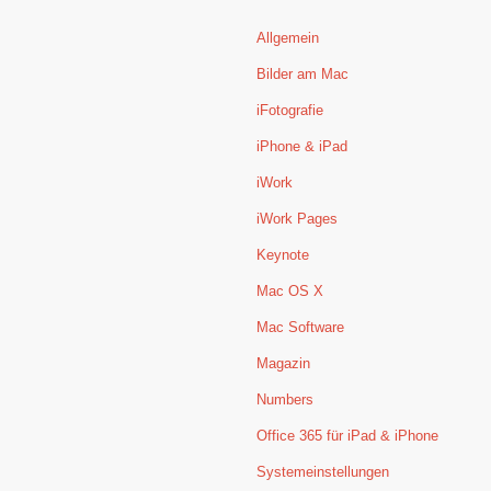
Allgemein
Bilder am Mac
iFotografie
iPhone & iPad
iWork
iWork Pages
Keynote
Mac OS X
Mac Software
Magazin
Numbers
Office 365 für iPad & iPhone
Systemeinstellungen