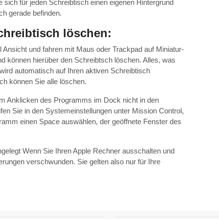
sich für jeden Schreibtisch einen eigenen Hintergrund
ch gerade befinden.
hreibtisch löschen:
l Ansicht und fahren mit Maus oder Trackpad auf Miniatur-
nd können hierüber den Schreibtsch löschen. Alles, was
wird automatisch auf Ihren aktiven Schreibtisch
sch können Sie alle löschen.
m Anklicken des Programms im Dock nicht in den
üfen Sie in den Systemeinstellungen unter Mission Control,
ramm einen Space auswählen, der geöffnete Fenster des
 angelegt Wenn Sie Ihren Apple Rechner ausschalten und
ierungen verschwunden. Sie gelten also nur für Ihre