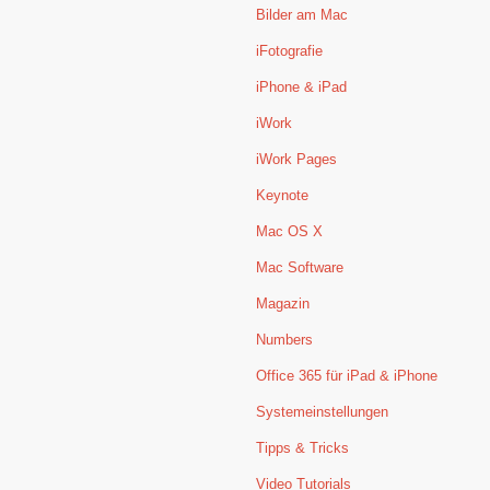
Bilder am Mac
iFotografie
iPhone & iPad
iWork
iWork Pages
Keynote
Mac OS X
Mac Software
Magazin
Numbers
Office 365 für iPad & iPhone
Systemeinstellungen
Tipps & Tricks
Video Tutorials