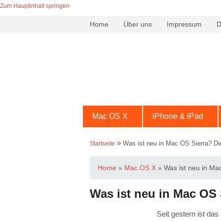
Zum Hauptinhalt springen
Home
Über uns
Impressum
D
Mac OS X
iPhone & iPad
»
Was ist neu in Mac OS Sierra? Die
Startseite
Home
»
Mac OS X
»
Was ist neu in Mac
Was ist neu in Mac OS 
Seit gestern ist da