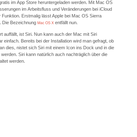
 gratis im App Store heruntergeladen werden. Mit Mac OS
esserungen im Arbeitsfluss und Veränderungen bei iCloud
y Funktion. Erstmalig lässt Apple bei Mac OS Sierra
. Die Bezeichnung
entfällt nun.
Mac OS X
 auffällt, ist Siri. Nun kann auch der Mac mit Siri
infach. Bereits bei der Installation wird man gefragt, ob
 dies, nistet sich Siri mit einem Icon ins Dock und in die
 werden. Siri kann natürlich auch nachträglich über die
altet werden.