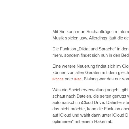
Mit Siri kann man Suchaufträge im Inter
Musik spielen usw. Allerdings läuft die 
Die Funktion „Diktat und Sprache“ in de
mehr, sondern findet sich nun in den Bed
Eine weitere Neuerung findet sich im Clo
können von allen Geräten mit dem gleic
oder
. Bislang war das nur vo
iPhone
iPad
Was die Speicherverwaltung angeht, gibt
schaut nach Dateien, die selten genutzt
automatisch in iCloud Drive. Dahinter st
das nicht möchte, kann die Funktion abe
auf iCloud und wählt dann unter iCloud D
optimieren“ mit einem Haken ab.