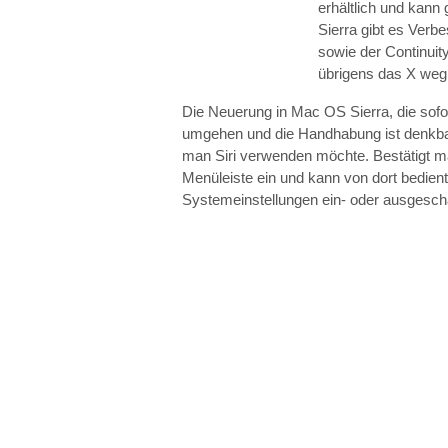
erhältlich und kann
Sierra gibt es Verb
sowie der Continuit
übrigens das X weg
Die Neuerung in Mac OS Sierra, die sofort
umgehen und die Handhabung ist denkbar e
man Siri verwenden möchte. Bestätigt man
Menüleiste ein und kann von dort bedient
Systemeinstellungen ein- oder ausgesch