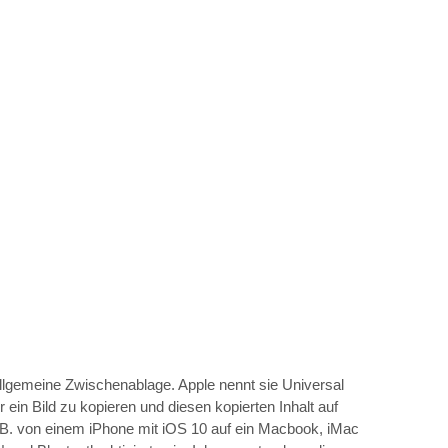
Allgemeine Zwischenablage. Apple nennt sie Universal
r ein Bild zu kopieren und diesen kopierten Inhalt auf
.B. von einem iPhone mit iOS 10 auf ein Macbook, iMac