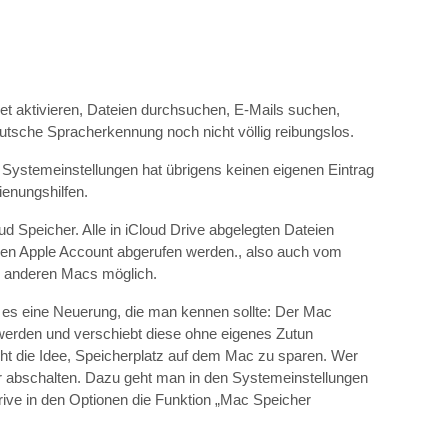
net aktivieren, Dateien durchsuchen, E-Mails suchen,
deutsche Spracherkennung noch nicht völlig reibungslos.
n Systemeinstellungen hat übrigens keinen eigenen Eintrag
ienungshilfen.
ud Speicher. Alle in iCloud Drive abgelegten Dateien
hen Apple Account abgerufen werden., also auch vom
n anderen Macs möglich.
 es eine Neuerung, die man kennen sollte: Der Mac
 werden und verschiebt diese ohne eigenes Zutun
eht die Idee, Speicherplatz auf dem Mac zu sparen. Wer
r abschalten. Dazu geht man in den Systemeinstellungen
rive in den Optionen die Funktion „Mac Speicher