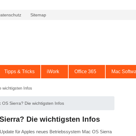
atenschutz
Sitemap
Tipps & Tricks
iWork
Office 365
Mac Softwa
 wichtigsten Infos
 OS Sierra? Die wichtigsten Infos
Sierra? Die wichtigsten Infos
s Update für Apples neues Betriebssystem Mac OS Sierra