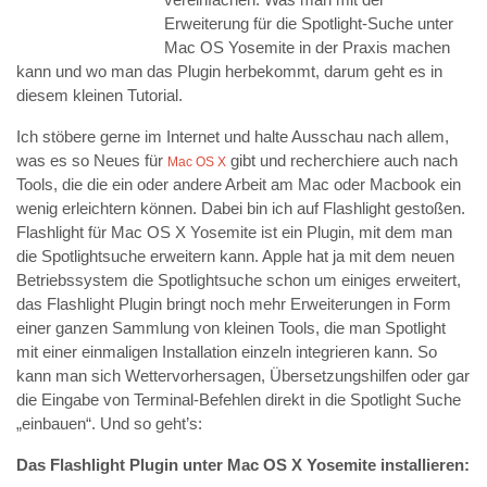
Erweiterung für die Spotlight-Suche unter
Mac OS Yosemite in der Praxis machen
kann und wo man das Plugin herbekommt, darum geht es in
diesem kleinen Tutorial.
Ich stöbere gerne im Internet und halte Ausschau nach allem,
was es so Neues für
gibt und recherchiere auch nach
Mac OS X
Tools, die die ein oder andere Arbeit am Mac oder Macbook ein
wenig erleichtern können. Dabei bin ich auf Flashlight gestoßen.
Flashlight für Mac OS X Yosemite ist ein Plugin, mit dem man
die Spotlightsuche erweitern kann. Apple hat ja mit dem neuen
Betriebssystem die Spotlightsuche schon um einiges erweitert,
das Flashlight Plugin bringt noch mehr Erweiterungen in Form
einer ganzen Sammlung von kleinen Tools, die man Spotlight
mit einer einmaligen Installation einzeln integrieren kann. So
kann man sich Wettervorhersagen, Übersetzungshilfen oder gar
die Eingabe von Terminal-Befehlen direkt in die Spotlight Suche
„einbauen“. Und so geht’s:
Das Flashlight Plugin unter Mac OS X Yosemite installieren: