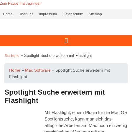
Zum Hauptinhalt springen
Home
Über uns
Impressum
Datenschutz
Sitemap
»
Spotlight Suche erweitern mit Flashlight
Startseite
Home
»
Mac Software
»
Spotlight Suche erweitern mit
Flashlight
Spotlight Suche erweitern mit
Flashlight
Mit Flashlight, einem Plugin für die Mac OS
Spotlightsuche, kann man sich das
alltägliche Arbeiten am Mac noch ein wenig
vereinfachen. Was man mit der