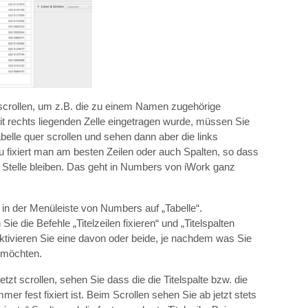
s scrollen, um z.B. die zu einem Namen zugehörige
it rechts liegenden Zelle eingetragen wurde, müssen Sie
elle quer scrollen und sehen dann aber die links
u fixiert man am besten Zeilen oder auch Spalten, so dass
r Stelle bleiben. Das geht in Numbers von iWork ganz
in der Menüleiste von Numbers auf „Tabelle“.
 Sie die Befehle „Titelzeilen fixieren“ und „Titelspalten
 Aktivieren Sie eine davon oder beide, je nachdem was Sie
 möchten.
tzt scrollen, sehen Sie dass die die Titelspalte bzw. die
immer fest fixiert ist. Beim Scrollen sehen Sie ab jetzt stets