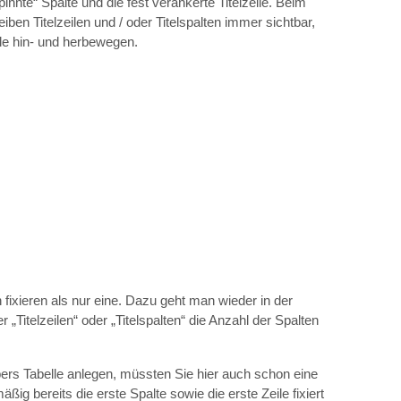
pinnte“ Spalte und die fest verankerte Titelzeile. Beim
eiben Titelzeilen und / oder Titelspalten immer sichtbar,
le hin- und herbewegen.
fixieren als nur eine. Dazu geht man wieder in der
r „Titelzeilen“ oder „Titelspalten“ die Anzahl der Spalten
ers Tabelle anlegen, müssten Sie hier auch schon eine
äßig bereits die erste Spalte sowie die erste Zeile fixiert