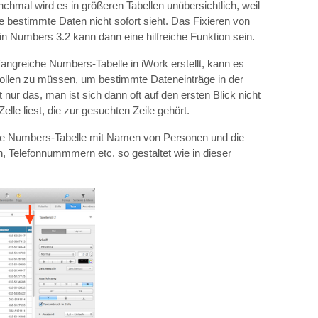
nchmal wird es in größeren Tabellen unübersichtlich, weil
e bestimmte Daten nicht sofort sieht. Das Fixieren von
 in Numbers 3.2 kann dann eine hilfreiche Funktion sein.
ngreiche Numbers-Tabelle in iWork erstellt, kann es
llen zu müssen, um bestimmte Dateneinträge in der
ur das, man ist sich dann oft auf den ersten Blick nicht
elle liest, die zur gesuchten Zeile gehört.
che Numbers-Tabelle mit Namen von Personen und die
, Telefonnummmern etc. so gestaltet wie in dieser