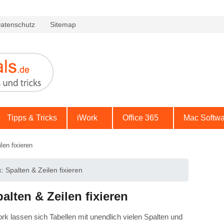
atenschutz
Sitemap
Tipps & Tricks
iWork
Office 365
Mac Softwa
en fixieren
 Spalten & Zeilen fixieren
lten & Zeilen fixieren
k lassen sich Tabellen mit unendlich vielen Spalten und