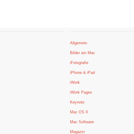
Allgemein
Bilder am Mac
iFotografie
iPhone & iPad
iWork
iWork Pages
Keynote
Mac OS X
Mac Software
Magazin