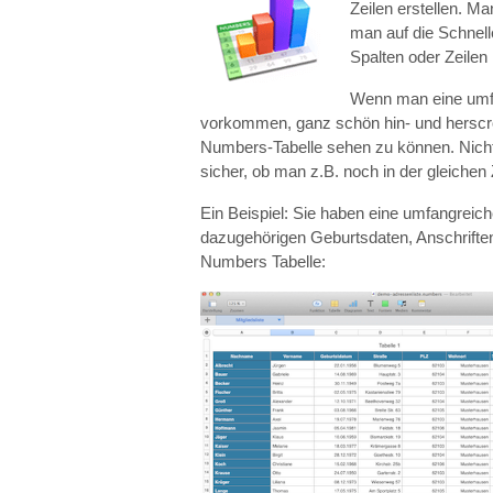
Zeilen erstellen. Ma
man auf die Schnell
Spalten oder Zeilen
Wenn man eine umfa
vorkommen, ganz schön hin- und herscro
Numbers-Tabelle sehen zu können. Nicht n
sicher, ob man z.B. noch in der gleichen Z
Ein Beispiel: Sie haben eine umfangrei
dazugehörigen Geburtsdaten, Anschriften
Numbers Tabelle: