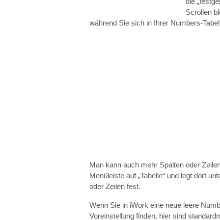
die „festge
Scrollen bl
während Sie sich in Ihrer Numbers-Tabel
Man kann auch mehr Spalten oder Zeilen 
Menüleiste auf „Tabelle“ und legt dort unte
oder Zeilen fest.
Wenn Sie in iWork eine neue leere Numb
Voreinstellung finden, hier sind standardm