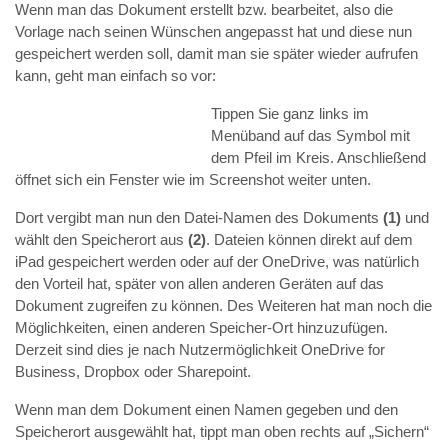
Wenn man das Dokument erstellt bzw. bearbeitet, also die
Vorlage nach seinen Wünschen angepasst hat und diese nun
gespeichert werden soll, damit man sie später wieder aufrufen
kann, geht man einfach so vor:
Tippen Sie ganz links im
Menüband auf das Symbol mit
dem Pfeil im Kreis. Anschließend
öffnet sich ein Fenster wie im Screenshot weiter unten.
Dort vergibt man nun den Datei-Namen des Dokuments
(1)
und
wählt den Speicherort aus
(2)
. Dateien können direkt auf dem
iPad gespeichert werden oder auf der OneDrive, was natürlich
den Vorteil hat, später von allen anderen Geräten auf das
Dokument zugreifen zu können. Des Weiteren hat man noch die
Möglichkeiten, einen anderen Speicher-Ort hinzuzufügen.
Derzeit sind dies je nach Nutzermöglichkeit OneDrive for
Business, Dropbox oder Sharepoint.
Wenn man dem Dokument einen Namen gegeben und den
Speicherort ausgewählt hat, tippt man oben rechts auf „Sichern“