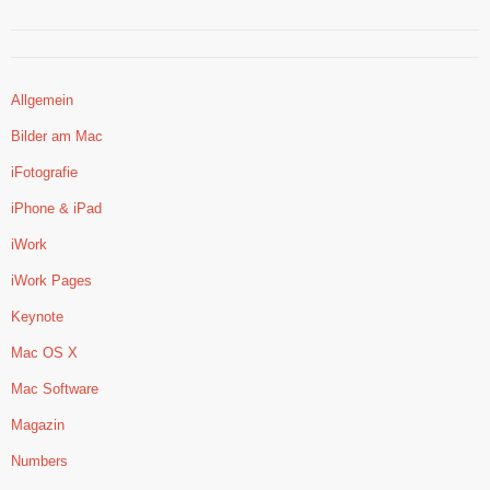
Allgemein
Bilder am Mac
iFotografie
iPhone & iPad
iWork
iWork Pages
Keynote
Mac OS X
Mac Software
Magazin
Numbers