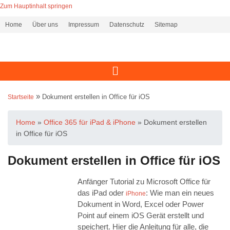
Zum Hauptinhalt springen
Home
Über uns
Impressum
Datenschutz
Sitemap
»
Dokument erstellen in Office für iOS
Startseite
Home
»
Office 365 für iPad & iPhone
»
Dokument erstellen
in Office für iOS
Dokument erstellen in Office für iOS
Anfänger Tutorial zu Microsoft Office für
das iPad oder
: Wie man ein neues
iPhone
Dokument in Word, Excel oder Power
Point auf einem iOS Gerät erstellt und
speichert. Hier die Anleitung für alle, die