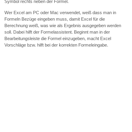
Symbol rechts neben der Formel.
Wer Excel am PC oder Mac verwendet, weiß dass man in
Formeln Bezüge eingeben muss, damit Excel für die
Berechnung weiß, was wie als Ergebnis ausgegeben werden
soll. Dabei hilft der Formelassistent. Beginnt man in der
Bearbeitungsleiste die Formel einzugeben, macht Excel
Vorschläge bzw. hilft bei der korrekten Formeleingabe.