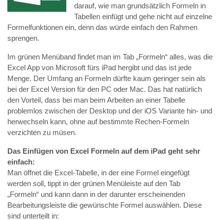
darauf, wie man grundsätzlich Formeln in
Tabellen einfügt und gehe nicht auf einzelne
Formelfunktionen ein, denn das würde einfach den Rahmen
sprengen.
Im grünen Menüband findet man im Tab „Formeln“ alles, was die
Excel App von Microsoft fürs iPad hergibt und das ist jede
Menge. Der Umfang an Formeln dürfte kaum geringer sein als
bei der Excel Version für den PC oder Mac. Das hat natürlich
den Vorteil, dass bei man beim Arbeiten an einer Tabelle
problemlos zwischen der Desktop und der iOS Variante hin- und
herwechseln kann, ohne auf bestimmte Rechen-Formeln
verzichten zu müsen.
Das Einfügen von Excel Formeln auf dem iPad geht sehr
einfach:
Man öffnet die Excel-Tabelle, in der eine Formel eingefügt
werden soll, tippt in der grünen Menüleiste auf den Tab
„Formeln“ und kann dann in der darunter erscheinenden
Bearbeitungsleiste die gewünschte Formel auswählen. Diese
sind unterteilt in: