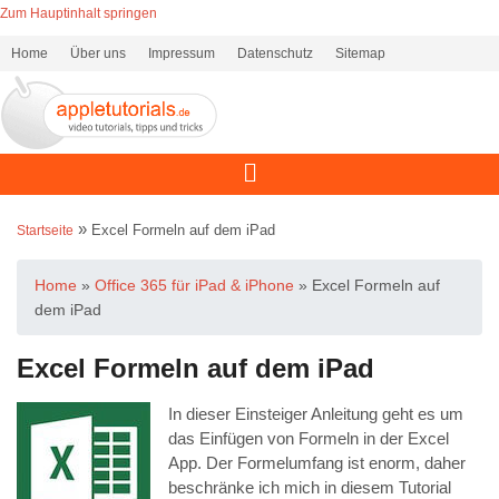
Zum Hauptinhalt springen
Home
Über uns
Impressum
Datenschutz
Sitemap
»
Excel Formeln auf dem iPad
Startseite
Home
»
Office 365 für iPad & iPhone
»
Excel Formeln auf
dem iPad
Excel Formeln auf dem iPad
In dieser Einsteiger Anleitung geht es um
das Einfügen von Formeln in der Excel
App. Der Formelumfang ist enorm, daher
beschränke ich mich in diesem Tutorial