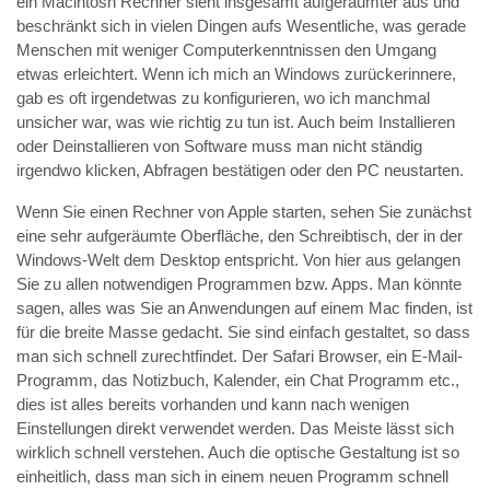
ein Macintosh Rechner sieht insgesamt aufgeräumter aus und
beschränkt sich in vielen Dingen aufs Wesentliche, was gerade
Menschen mit weniger Computerkenntnissen den Umgang
etwas erleichtert. Wenn ich mich an Windows zurückerinnere,
gab es oft irgendetwas zu konfigurieren, wo ich manchmal
unsicher war, was wie richtig zu tun ist. Auch beim Installieren
oder Deinstallieren von Software muss man nicht ständig
irgendwo klicken, Abfragen bestätigen oder den PC neustarten.
Wenn Sie einen Rechner von Apple starten, sehen Sie zunächst
eine sehr aufgeräumte Oberfläche, den Schreibtisch, der in der
Windows-Welt dem Desktop entspricht. Von hier aus gelangen
Sie zu allen notwendigen Programmen bzw. Apps. Man könnte
sagen, alles was Sie an Anwendungen auf einem Mac finden, ist
für die breite Masse gedacht. Sie sind einfach gestaltet, so dass
man sich schnell zurechtfindet. Der Safari Browser, ein E-Mail-
Programm, das Notizbuch, Kalender, ein Chat Programm etc.,
dies ist alles bereits vorhanden und kann nach wenigen
Einstellungen direkt verwendet werden. Das Meiste lässt sich
wirklich schnell verstehen. Auch die optische Gestaltung ist so
einheitlich, dass man sich in einem neuen Programm schnell