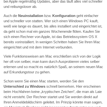
bei Apple regelmäßig Updates, aber das läuft alles viel schneller
und reibungsloser ab.
Auch die
Neuinstallation
bzw.
Konfiguration
geht einfacher
und schneller von statten. Wer sich einen Windows PC kauft,
weiß wie lange es dauert, bis alles installiert und eingerichtet ist,
da geht schon mal ein ganzes Wochenende flöten. Kaufen Sie
sich einen Rechner von Apple, ist das Betriebssystem OS X
bereits vorinstalliert. In wenigen Schritten haben Sie Ihren Mac
eingerichtet und mit dem Internet verbunden.
Viele Funktionsweisen am Mac erschließen sich von der Logik
her oft von selber, man kann durch Ausprobieren vieles selber
erlernen und so macht es natürlich Spaß, an seinem neuen Mac
auf Erkundungstour zu gehen.
Schon wenn Sie einen Mac starten, werden Sie den
Unterschied zu Windows
schnell bemerken. Hier erscheinen
beim Hochfahren keine „kryptischen Zeichen“, die man als Laie
nicht versteht. Der Rechner startet und Sie werden direkt auf
Ihren Anmeldebildschirm geleitet. Im Prinzip könnte man sagen,