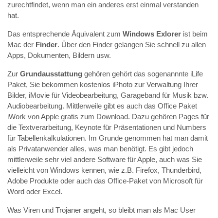
zurechtfindet, wenn man ein anderes erst einmal verstanden
hat.
Das entsprechende Äquivalent zum
Windows Exlorer
ist beim
Mac der
Finder
. Über den Finder gelangen Sie schnell zu allen
Apps, Dokumenten, Bildern usw.
Zur
Grundausstattung
gehören gehört das sogenannnte iLife
Paket, Sie bekommen kostenlos iPhoto zur Verwaltung Ihrer
Bilder, iMovie für Videobearbeitung, Garageband für Musik bzw.
Audiobearbeitung. Mittlerweile gibt es auch das Office Paket
iWork von Apple gratis zum Download. Dazu gehören Pages für
die Textverarbeitung, Keynote für Präsentationen und Numbers
für Tabellenkalkulationen. Im Grunde genommen hat man damit
als Privatanwender alles, was man benötigt. Es gibt jedoch
mittlerweile sehr viel andere Software für Apple, auch was Sie
vielleicht von Windows kennen, wie z.B. Firefox, Thunderbird,
Adobe Produkte oder auch das Office-Paket von Microsoft für
Word oder Excel.
Was Viren und Trojaner angeht, so bleibt man als Mac User