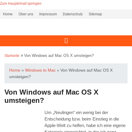
Zum Hauptinhalt springen
Home
Über uns
Impressum
Datenschutz
Sitemap
»
Von Windows auf Mac OS X umsteigen?
Startseite
Home
»
Windows to Mac
»
Von Windows auf Mac OS X
umsteigen?
Von Windows auf Mac OS X
umsteigen?
Um „Neulingen“ ein wenig bei der
Entscheidung bzw. beim Einstieg in die
Apple-Welt zu helfen, habe ich eine eigene
Kategorie eingerichtet, in der ich ganz