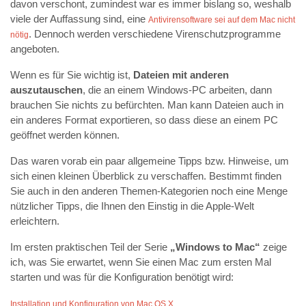
davon verschont, zumindest war es immer bislang so, weshalb
viele der Auffassung sind, eine
Antivirensoftware sei auf dem Mac nicht
. Dennoch werden verschiedene Virenschutzprogramme
nötig
angeboten.
Wenn es für Sie wichtig ist,
Dateien mit anderen
auszutauschen
, die an einem Windows-PC arbeiten, dann
brauchen Sie nichts zu befürchten. Man kann Dateien auch in
ein anderes Format exportieren, so dass diese an einem PC
geöffnet werden können.
Das waren vorab ein paar allgemeine Tipps bzw. Hinweise, um
sich einen kleinen Überblick zu verschaffen. Bestimmt finden
Sie auch in den anderen Themen-Kategorien noch eine Menge
nützlicher Tipps, die Ihnen den Einstig in die Apple-Welt
erleichtern.
Im ersten praktischen Teil der Serie
„Windows to Mac“
zeige
ich, was Sie erwartet, wenn Sie einen Mac zum ersten Mal
starten und was für die Konfiguration benötigt wird:
Installation und Konfiguration von Mac OS X