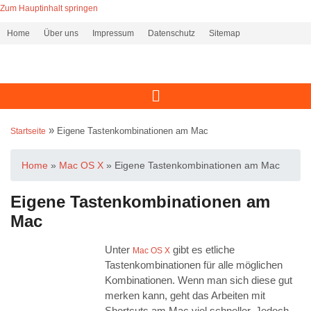
Zum Hauptinhalt springen
Home
Über uns
Impressum
Datenschutz
Sitemap
»
Eigene Tastenkombinationen am Mac
Startseite
Home
»
Mac OS X
»
Eigene Tastenkombinationen am Mac
Eigene Tastenkombinationen am
Mac
Unter
gibt es etliche
Mac OS X
Tastenkombinationen für alle möglichen
Kombinationen. Wenn man sich diese gut
merken kann, geht das Arbeiten mit
Shortcuts am Mac viel schneller. Jedoch