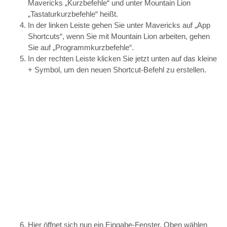
Mavericks „Kurzbefehle“ und unter Mountain Lion
„Tastaturkurzbefehle“ heißt.
In der linken Leiste gehen Sie unter Mavericks auf „App
Shortcuts“, wenn Sie mit Mountain Lion arbeiten, gehen
Sie auf „Programmkurzbefehle“.
In der rechten Leiste klicken Sie jetzt unten auf das kleine
+ Symbol, um den neuen Shortcut-Befehl zu erstellen.
Hier öffnet sich nun ein Eingabe-Fenster. Oben wählen