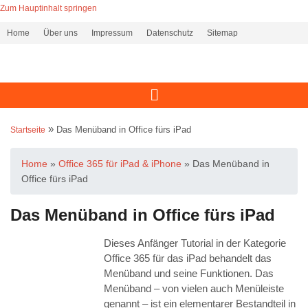
Zum Hauptinhalt springen
Home
Über uns
Impressum
Datenschutz
Sitemap
»
Das Menüband in Office fürs iPad
Startseite
Home
»
Office 365 für iPad & iPhone
»
Das Menüband in
Office fürs iPad
Das Menüband in Office fürs iPad
Dieses Anfänger Tutorial in der Kategorie
Office 365 für das iPad behandelt das
Menüband und seine Funktionen. Das
Menüband – von vielen auch Menüleiste
genannt – ist ein elementarer Bestandteil in