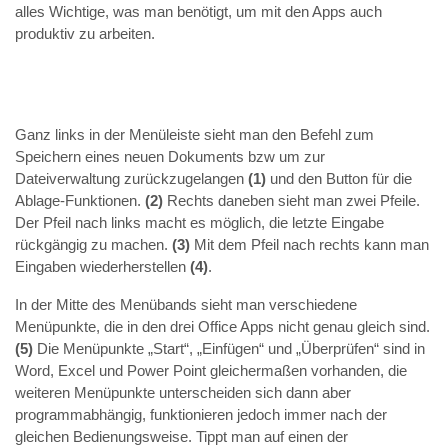
alles Wichtige, was man benötigt, um mit den Apps auch
produktiv zu arbeiten.
Ganz links in der Menüleiste sieht man den Befehl zum
Speichern eines neuen Dokuments bzw um zur
Dateiverwaltung zurückzugelangen
(1)
und den Button für die
Ablage-Funktionen.
(2)
Rechts daneben sieht man zwei Pfeile.
Der Pfeil nach links macht es möglich, die letzte Eingabe
rückgängig zu machen.
(3)
Mit dem Pfeil nach rechts kann man
Eingaben wiederherstellen
(4)
.
In der Mitte des Menübands sieht man verschiedene
Menüpunkte, die in den drei Office Apps nicht genau gleich sind.
(5)
Die Menüpunkte „Start“, „Einfügen“ und „Überprüfen“ sind in
Word, Excel und Power Point gleichermaßen vorhanden, die
weiteren Menüpunkte unterscheiden sich dann aber
programmabhängig, funktionieren jedoch immer nach der
gleichen Bedienungsweise. Tippt man auf einen der