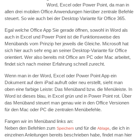
Word, Excel oder Power Point, da man in
allen drei mobilen Office Anwendungen hierüber zentrale Befehle
steuert. So wie auch bei der Desktop Variante für Office 365.
Egal welche Office App Sie gerade öffnen, sowohl in Word als
auch in Excel und Power Point ist die Funktionsweise des
Menübands vom Prinzip her jeweils die Gleiche. Microsoft hat
sich hier auch sehr eng an seiner Desktop-Variante für Office
orientiert. Wer also bereits mit Office am PC oder Mac arbeitet,
findet sich nach meiner Erfahrung schnell zurecht.
Wenn man in der Word, Excel oder Power Point App ein
Dokument auf dem iPad aufruft oder neu erstellt, sieht man
oben eine farbige Leiste: Das Menüband bzw. die Menüleiste. In
Word ist dieses blau, in Excel grün und in Power Point rot. Über
das Menüband steuert man genau wie in den Office Versionen
für den Mac oder PC die zentralen Menübefehle.
Fangen wir im Menüband links an:
Neben den Befehlen zum
und für die
, die ich in
Speichern
Ablage
einzelnen Anleitungen bereits beschrieben habe, findet man hier