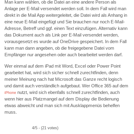
Man kann wählen, ob die Datei an eine andere Person als
Anlage per E-Mail versendet werden soll. In dem Fall wird man
direkt in die Mail App weitergeleitet, die Datei wird als Anhang in
eine neue E-Mail eingefügt und Sie brauchen nur noch E-Mail-
Adresse, Betreff und ggf. einen Text einzufügen. Alternativ kann
das Dokument auch als Link per E-Mail versendet werden,
vorausgesetzt es wurde auf OneDrive gespeichert. In dem Fall
kann man dann angeben, ob die freigegebene Datei vom
Empfänger nur angesehen oder auch bearbeitet werden darf.
Wer einmal auf dem iPad mit Word, Excel oder Power Point
gearbeitet hat, wird sich sicher schnell zurechtfinden, denn
meiner Meinung nach hat Microsoft das Ganze recht logisch
und damit auch verständlich aufgebaut. Wer Office 365 auf dem
nutzt, wird sich ebenfalls schnell zurechtfinden, auch
iPhone
wenn hier aus Platzmangel auf dem Display die Bedienung
etwas abweicht und man sich mit Ausklappmenüs behelfen
muss.
4/5 - (21 votes)