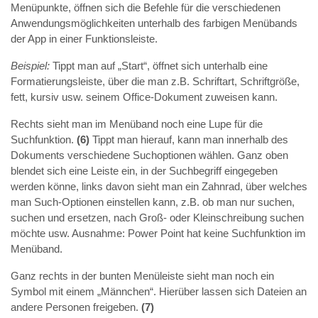
Menüpunkte, öffnen sich die Befehle für die verschiedenen
Anwendungsmöglichkeiten unterhalb des farbigen Menübands
der App in einer Funktionsleiste.
Beispiel:
Tippt man auf „Start“, öffnet sich unterhalb eine
Formatierungsleiste, über die man z.B. Schriftart, Schriftgröße,
fett, kursiv usw. seinem Office-Dokument zuweisen kann.
Rechts sieht man im Menüband noch eine Lupe für die
Suchfunktion.
(6)
Tippt man hierauf, kann man innerhalb des
Dokuments verschiedene Suchoptionen wählen. Ganz oben
blendet sich eine Leiste ein, in der Suchbegriff eingegeben
werden könne, links davon sieht man ein Zahnrad, über welches
man Such-Optionen einstellen kann, z.B. ob man nur suchen,
suchen und ersetzen, nach Groß- oder Kleinschreibung suchen
möchte usw. Ausnahme: Power Point hat keine Suchfunktion im
Menüband.
Ganz rechts in der bunten Menüleiste sieht man noch ein
Symbol mit einem „Männchen“. Hierüber lassen sich Dateien an
andere Personen freigeben.
(7)