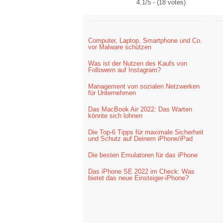
4.1/5 - (18 votes)
Computer, Laptop, Smartphone und Co.
vor Malware schützen
Was ist der Nutzen des Kaufs von
Followern auf Instagram?
Management von sozialen Netzwerken
für Unternehmen
Das MacBook Air 2022: Das Warten
könnte sich lohnen
Die Top-6 Tipps für maximale Sicherheit
und Schutz auf Deinem iPhone/iPad
Die besten Emulatoren für das iPhone
Das iPhone SE 2022 im Check: Was
bietet das neue Einsteiger-iPhone?